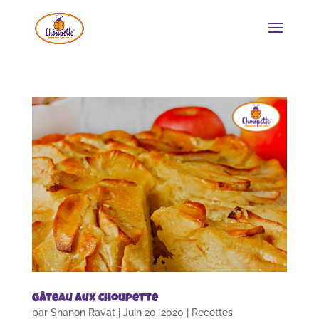
Gâteau aux Choupette
par
Shanon Ravat
|
Juin 20, 2020
|
Recettes