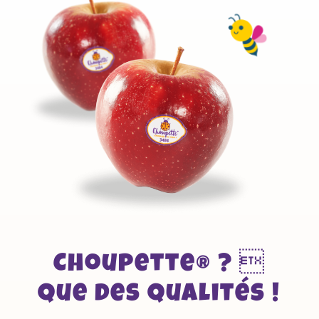
Choupette® ? 
Que des qualités !