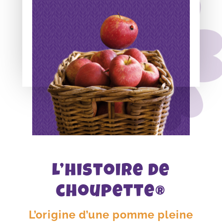
L’histoire de
choupette®
L’origine d’une pomme pleine