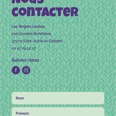
Nous
contacter
Les Vergers Launay
Les Grandes Bertinières
37370 Saint-Aubin-le-Dépeint
02 47 29 25 27
Suivez-nous