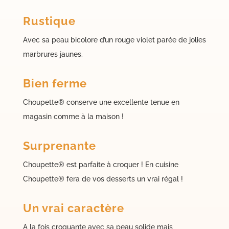
Rustique
Avec sa peau bicolore d’un rouge violet parée de jolies
marbrures jaunes.
Bien ferme
Choupette® conserve une excellente tenue en
magasin comme à la maison !
Surprenante
Choupette® est parfaite à croquer ! En cuisine
Choupette® fera de vos desserts un vrai régal !
Un vrai caractère
A la fois croquante avec sa peau solide mais