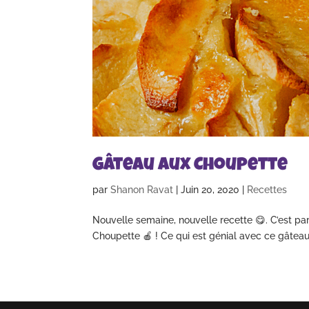
Gâteau aux Choupette
par
Shanon Ravat
|
Juin 20, 2020
|
Recettes
Nouvelle semaine, nouvelle recette 😋. C’est part
Choupette 🍎 ! Ce qui est génial avec ce gâteau 