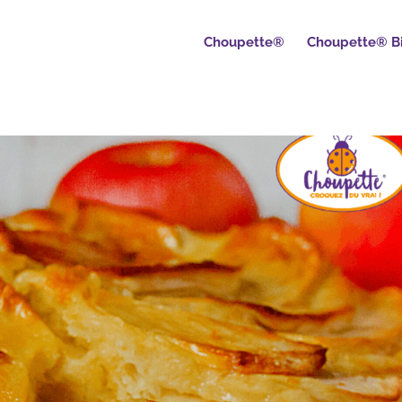
Choupette®
Choupette® B