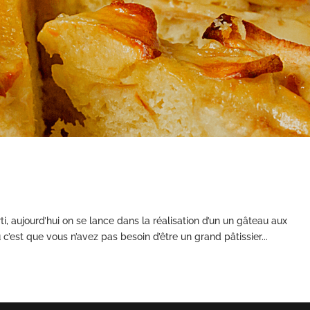
i, aujourd’hui on se lance dans la réalisation d’un un gâteau aux
c’est que vous n’avez pas besoin d’être un grand pâtissier...