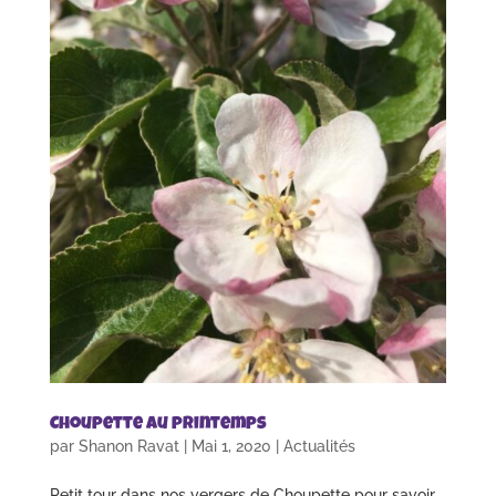
Choupette au printemps
par
Shanon Ravat
|
Mai 1, 2020
|
Actualités
Petit tour dans nos vergers de Choupette pour savoir